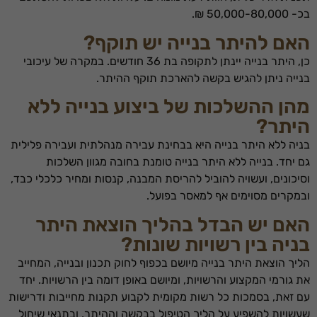
בכ- 50,000-80,000 ₪.
האם להיתר בנייה יש תוקף?
כן, היתר בנייה יינתן לתקופה בת 36 חודשים. במקרה של עיכובי
בנייה ניתן להגיש בקשה להארכת תוקף ההיתר.
מהן ההשלכות של ביצוע בנייה ללא
היתר?
בניה ללא היתר בנייה היא בבחינת עבירה מנהלתית ועבירה פלילית
גם יחד. בנייה ללא היתר בנייה טומנת בחובה מגוון השלכות
וסיכונים, ועשויה להוביל להריסת המבנה, קנסות ומחיר כלכלי כבד,
ובמקרים מסוימים אף למאסר בפועל.
האם יש הבדל בהליך הוצאת היתר
בניה בין רשויות שונות?
הליך הוצאת היתר בנייה מיושם בכפוף לחוק תכנון ובנייה, המחייב
את גורמי המקצוע והרשויות, ומיושם באופן דומה בין הרשויות. יחד
עם זאת, בסמכות כל רשות מקומית לקבוע תקנות מחייבות ודרישות
שעשויות להשפיע על הליך הטיפול בבקשה וההיתר, ובתנאי שיחול