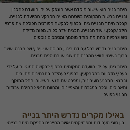
היתר בניה הוא אישור מוקדם אשר מונפק על ידי הוועדה לתכנון
ובנייה ברשות המקומית בשטחה מצויה הקרקע המיועדת לבנייה.
קבלת היתר הבנייה ניתן בכפוף לבקשה מפורטת הכוללת את פרטי
היזם/קבלן, ייעוד הבנייה, תכנית אדריכלית, מפות מדידה
טופוגרפיות בחתימת מודד מוסמך ומסמכים נוספים.
היתר בניה נדרש בכל עבודת בינוי, הריסה או שיפוץ של מבנה, אשר
כרוך בשינוי תוואי המבנה החיצוני או בתוספת מבנית.
היתר ניתן על ידי הוועדה המקומית בכפוף לבקשה המוגשת על ידי
בעל/י הזכויות במקרקעין, בכפוף לעמידה בתבחינים מחייבים
ובתנאי התב"ע העירונית, ומפרט את תנאי האישור, החל מתוקף
ותאריכים, וכלה במגבלות ומאפיינים, ומהווה תנאי לתחילת עבודות
הבינוי בפועל.
באילו מקרים נדרש היתר בנייה
בין סוגי העבודות והפרויקטים אשר מחייבים בהפקת היתר בנייה: