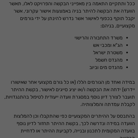
ככל ותתקיים התאמה בין מאפייני הבקשה והפרויקט לאלו, תאשר
הוועדה את הבקשה להיתר בניה באמצעות אישור עקרוני, אשר
יקבל תוקף בכפוף לאישור אשר נדרש להינתן על ידי גורמים
מקצועיים, בניהם:
משרד התחבורה והרישוי
הג"א ומכבי אש
משטרת ישראל
מהנדס חשמל
מהנדס מים וביוב
במידה ואחד מן הגורמים הללו (או כל גורם מקצועי אחר שאישורו
יידרש) ידחה את הבקשה ו/או יציג סייגים לאישור, בקשת ההיתר
תועבר לצורך דיון נוסף במסגרת וועדה ייעודית לטיפול בהתנגדויות,
לקבלת עמדתה והמלצותיה.
בהתבסס על ההיתרים המקצועיים כפי שהתקבלו וכן להמלצות
הוועדה במידה ונדרשה לכך, בקשת ההיתר תחזור לדיון נוסף
בוועדה המקומית לתכנון ובנייה, לקביעת ההיתר או לדחיית