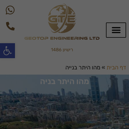
פתח סרגל
רישיון 1486
שירותי BIM
דף הבית
»
מהו היתר בנייה
מהו היתר בניה