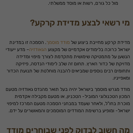
מול כל גורם, רשות או מוסד ממשלתי.
מי רשאי לבצע מדידת קרקע?
מדידת קרקע מחייבת ביצוע של
מודד מוסמך
. הסמכה זו במדינת
ישראל כרוכה בלימודים אקדמיים של מקצוע
הגאודזיה
– מדע ייעודי
הנשען על מתמטיקה שימושית מתקדמת לצורך מיפוי ומדידה
מדויקת של כדור הארץ. תחום זה שלב לימודי הנדסה, פיזיקה
ותחומים רבים נוספים שמביאים להבנה מוחלטת של תנועת הכדור
ומאפייניו.
מודד מגרש מוסמך בישראל יהיה בעל תואר מהנדס גאודזיה מטעם
המכון הטכנולוגי המוביל- הטכניון, או מטעם מקבילה אקדמית
מוכרת בחו"ל, ולאחר שעמד במבחני הסמכה מטעם המרכז למיפוי
ישראל- ומופיע ברשימת המודדים המוסמכים והמאושרים על ידם.
מה חשוב לבדוק לפני שבוחרים מודד