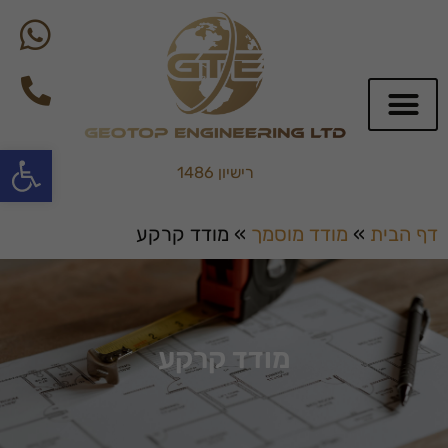
פתח סרגל
רישיון 1486
שירותי BIM
דף הבית
»
מודד מוסמך
»
מודד קרקע
מודד קרקע