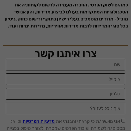
כמו גם לשוק הפרטי. החברה מעמידה לרשום לקוחותיה את
הטכנולוגיות המתקדמות בעולם לביצוע מדידות, והון אנושי
מוביל- מודדים מוסמכים בעלי רישיון בתוקף ורישום כחוק, ניסיון
בכל סוגי המדידות לרבות מדידות אוויריות, מדידות ימיות ועוד.
צרו איתנו קשר
הכרחי
קובצי
Cookie אלו
אינם
אני מאשר/ת כי קראתי והבנתי את
מדיניות הפרטיות
וכי אני
אופציונליים.
מסכים/ה לשמירת ועיבוד הפרטים שמסרתי לצורך טיפול בפנייה
הם נדרשים