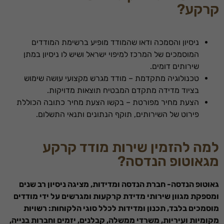
קרקע?
ניסיון והסמכה ודאו שהמודד מופיע ברשימת המודדים
המוסמכים של המרכז למיפוי ישראל ושיש לו ניסיון במתן
שירותים דומים.
טכנולוגיה מתקדמת – מודד מגרש מקצועי עושה שימוש
בציוד מדידה מתקדם המבטיח תוצאות מדויקות.
הצעת מחיר מפורטת – בקשו הצעת מחיר כתובה הכוללת
פירוט של השירותים, תוקף הנתונים ותנאי התשלום.
למה להזמין שירות מודד קרקע
מגאוטופ הנדסה?
גאוטופ הנדסה- חברת הנדסה ומדידות, מציגה ניסיון רב שנים
ומספקת מגוון שירותי מדידת קרקעות ומגרשים על ידי מודדים
מוסמכים בלבד, תכנון ומדידות לכלל סוגי הלקוחות: רשויות
מקומיות ועיריות, משרדי ממשלה, קבלנים, יזמים וחברות בנייה,