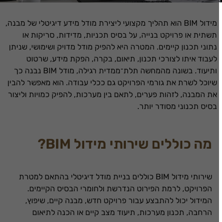
מידול BIM הוא תהליך מקצועי ליצירת מודל מידע דיגיטלי של מבנה,
תשתית או פרויקט בנייה, על בסיס תכניות, מדידות, סריקות או
נתוני תכנון קיימים. המטרה היא להפיק מודל מדויק ושימושי, שניתן
לעבוד איתו לצורכי תכנון, תיאום, בקרה, הפקת מידע, שרטוט
ותיעוד. בשונה מהמחשה תלת־ממדית רגילה, מודל BIM נבנה כך
שיוכל לשרת את גורמי הפרויקט גם ככלי עבודה. הוא מאפשר להבין
את המבנה, לזהות פערים, לתאם בין מערכות, להפיק כמויות וליצור
בסיס תכנוני מסודר יותר.
מה כוללים שירותי מידול BIM?
שירותי מידול BIM כוללים בניית מודל דיגיטלי בהתאם למטרת
הפרויקט, לרמת הפירוט הנדרשת ולחומרי הבסיס הקיימים.
המידול יכול להתבצע עבור פרויקט חדש, מבנה קיים, שיפוץ,
הרחבה, תכנון מערכות, תיעוד מצב קיים או הכנה לתיאום