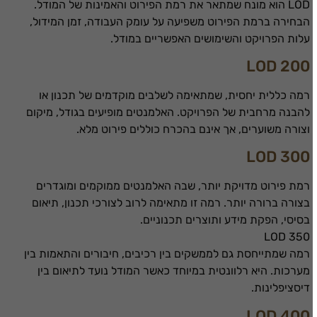
LOD הוא מונח שמתאר את רמת הפירוט והאמינות של המודל.
הבחירה ברמת הפירוט משפיעה על עומק העבודה, זמן המידול,
עלות הפרויקט והשימושים האפשריים במודל.
LOD 200
רמה כללית יחסית, שמתאימה לשלבים מוקדמים של תכנון או
להבנה מרחבית של הפרויקט. האלמנטים מופיעים בגודל, מיקום
וצורה משוערים, אך אינם בהכרח כוללים פירוט מלא.
LOD 300
רמת פירוט מדויקת יותר, שבה האלמנטים ממוקמים ומוגדרים
בצורה ברורה יותר. רמה זו מתאימה לרוב לצורכי תכנון, תיאום
בסיסי, הפקת מידע ותוצרים תכנוניים.
LOD 350
רמה שמתייחסת גם לממשקים בין רכיבים, חיבורים והתאמות בין
מערכות. היא רלוונטית במיוחד כאשר המודל נועד לתיאום בין
דיסציפלינות.
LOD 400