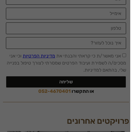
שלך בעת
ביקורך
באתר,
תגדל
ההזדמנות
לראות תוכן
והצעות
מותאמות
אישית.
אני מאשר/ת כי קראתי והבנתי את
מדיניות הפרטיות
וכי אני
מסכים/ה לשמירת ועיבוד הפרטים שמסרתי לצורך טיפול בפנייה
שלי, בהתאם למדיניות.
שליחה
או התקשרו
052-4670401
פרויקטים אחרונים