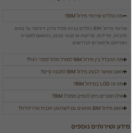
מה כוללים שירותי מידול BIM?
שירותי מידול BIM כוללים בניית מודל מידע דיגיטלי על בסיס
תכניות, מדידות, סריקות או קבצי תכנון, בהתאם למטרת
הפרויקט ולתוצרים הנדרשים.
מה ההבדל בין מידול BIM למודל תלת־ממדי רגיל?
האם אפשר לבצע מידול BIM למבנה קיים?
מה זה LOD במידול BIM?
אילו תוצרים ניתן להפיק ממודל BIM?
האם מידול BIM מתאים גם לשרטוט תכנית אדריכלית?
מידע ושירותים נוספים