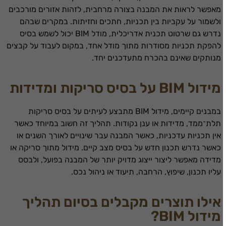
מאפשר לראות את המבנה בצורה מרחבית, לזהות אזורים מורכבים
ולשמור על עקביות בין תכניות, חתכים וחזיתות. במקרים שבהם
נדרש גם שרטוט תכנית אדריכלית, מודל BIM יכול לשמש בסיס
להפקת תכניות מסודרות מתוך מודל אחד, במקום לעבוד על קבצים
מנותקים שאינם בהכרח מתעדכנים יחד.
מידול BIM על בסיס סריקות ומדידות
במבנים קיימים, מידול BIM מתבצע לעיתים על בסיס סריקות
תלת־ממד, מדידות או ענן נקודות. תהליך זה חשוב במיוחד כאשר
אין תכניות עדכניות, כאשר המבנה עבר שינויים לאורך השנים או
כאשר נדרש תכנון חדש על בסיס מצב קיים. מידול מתוך סריקה או
מדידה מאפשר ליצור ייצוג מדויק יותר של המבנה בפועל, ולבסס
עליו תכנון, שיפוץ, הרחבה, תיעוד או ניהול נכס.
אילו תוצרים מקבלים בסיום תהליך
מידול BIM?