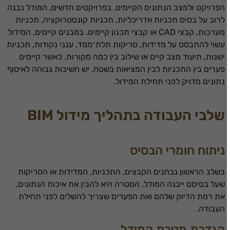
הפרויקט ולמצב הנתונים הקיימים. בפרויקטים חדשים, המודל נבנה
לרוב על בסיס תכניות אדריכליות, תכניות קונסטרוקציה, תכניות
מערכות, קבצי CAD או קבצי תכנון קיימים. במבנים קיימים, המידול
עשוי להתבסס על מדידות, סריקות תלת־ממד, ענני נקודות, תכניות
ישנות, תיעוד מצב קיים או שילוב בין כמה מקורות. כאשר קיימים
פערים בין התכניות לבין המציאות בשטח, יש חשיבות גבוהה לאיסוף
נתונים מדויק לפני תחילת המידול.
שלבי העבודה בתהליך מידול BIM
ניתוח חומרי הבסיס
בשלב הראשון נבחנים הקבצים, התכניות, המדידות או הסריקות
שעל בסיסם ייבנה המודל. המטרה היא להבין את איכות הנתונים,
את רמת הדיוק שלהם ואת הפערים שצריך להשלים לפני תחילת
העבודה.
הגדרת מטרת המודל