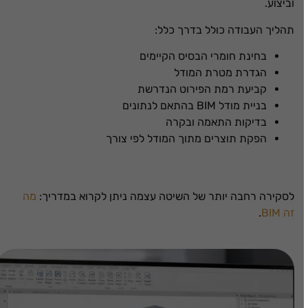
וביצוע.
תהליך העבודה כולל בדרך כלל:
בחינת חומרי הבסיס הקיימים
הגדרת מטרת המודל
קביעת רמת הפירוט הנדרשת
בניית מודל BIM בהתאם לנתונים
בדיקות התאמה ובקרה
הפקת תוצרים מתוך המודל לפי צורך
לסקירה רחבה יותר של השיטה עצמה ניתן לקרוא במדריך:
מה
זה BIM
.