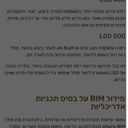
רמת פירוט גבוהה יותר, המשמשת לצורכי ביצוע, ייצור, התקנה או
תכנון מפורט מאוד. כאן נדרש מידע מדויק יותר על רכיבים, מידות,
חיבורים ולעיתים גם אופן ההרכבה.
LOD 500
רמה המשקפת מצב קיים או As Built, לאחר ביצוע בפועל. מודל
כזה יכול לשמש לתיעוד, תחזוקה וניהול נכס לאורך זמן.
לא בכל פרויקט נדרשת רמת הפירוט הגבוהה ביותר. בחירה נכונה
של LOD מאפשרת ליצור מודל שימושי בלי להעמיס עליו מידע שאינו
נדרש.
מידול BIM על בסיס תכניות
אדריכליות
כאשר קיימות תכניות אדריכליות או הנדסיות, ניתן לבנות מהן מודל
BIM שישמש בסיס לתכנון, בדיקה, תיאום והפקת תוצרים. המודל