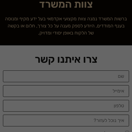
צוות המשרד
ברשות המשרד נמנה צוות מקצועי אקדמאי בעל ידע מקיף ומנוסה
בענף המודדים, היודע לספק מענה על כל צורך, חלום או בקשה
של הלקוח באופן יסודי ומדויק,
צרו איתנו קשר