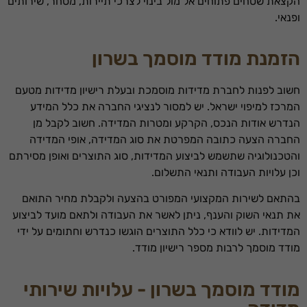
הקצאת שטחים פתוחים אל מול בינוי לצרכי תיירות, מסחר, שירותים
ופנאי.
הזמנת מודד מוסמך בשרון
חשוב לפנות לחברת מדידות מוסמכת ובעלת רישיון מדידות מטעם
המרכז למיפוי ישראל. יש למסור לנציגי החברה את כלל המידע
הנדרש אודות הנכס, הקרקע ומטרות המדידה. חשוב לקבל מן
החברה הצעה כתובה המפרטת את סוג המדידה, אופי המדידה
והטכנולוגיה שתשמש לביצוע המדידות, סוג התוצרים ואופן מסירתם
וכן עלויות העבודה ותנאי התשלום.
בהתאם לשירות המקצועי המפורט בהצעה ולקבלת מחיר התואם
את תנאי השוק והענף, ניתן לאשר את העבודה ולתאם מועד לביצוע
המדידות. יש לוודא כי כלל התוצרים הוגשו כנדרש וחתומים על ידי
מודד מוסמך לרבות מספר רישיון מודד.
מודד מוסמך בשרון - עלויות שירותי