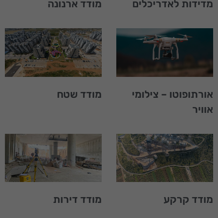
מדידות לאדריכלים
מודד ארנונה
אורתופוטו – צילומי
מודד שטח
אוויר
מודד קרקע
מודד דירות