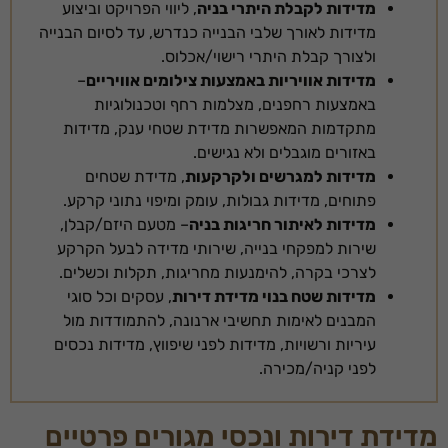
מדידות לקבלת היתרי בניה
, ליווי הפרויקט וביצוע
מדידות לאורך שלבי הבנייה כנדרש, עד לסיום הבנייה
ולצורך קבלת היתרי רישוי/אכלוס.
מדידות אוויריות באמצעות צילומים אוויריים
–
באמצעות רחפנים, מצלמות רחף וטכנולוגיות
מתקדמות המאפשרות מדידת שטחי ענק, מדידות
באזורים מוגבלים ולא נגישים.
מדידות למגרשים ולקרקעות
, מדידת שטחים
פתוחים, מדידות גבולות, עומק ומיפוי נתוני קרקע.
מדידות לאיתור חריגות בניה
– מטעם היזם/קבלן,
שירות למפקחי בנייה, שירותי מדידה לבעל הקרקע
לצרכי בקרה, להימנעות מחריגות, תקלות וכשלים.
מדידות שטח בנוי מדידת דירות
, עסקים וכל סוגי
המבנים לאימות תחשיבי ארנונה, להתמודדות מול
עיריות ורשויות, מדידות לפני שיפווץ, מדידות נכסים
לפני קניה/מכירה.
מדידת דירות ונכסי מגורים פרטיים