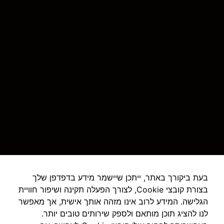
בעת ביקורך באתר, ייתכן שיישמר מידע בדפדפן שלך
שירותי מדידות בפריסה ארצית
בצורת קובצי Cookie, לצורך הפעלה תקינה ושיפור חוויית
הגלישה. המידע לרוב אינו מזהה אותך אישית, אך מאפשר
צפון
לנו להציג תוכן מותאם ולספק שירותים טובים יותר.