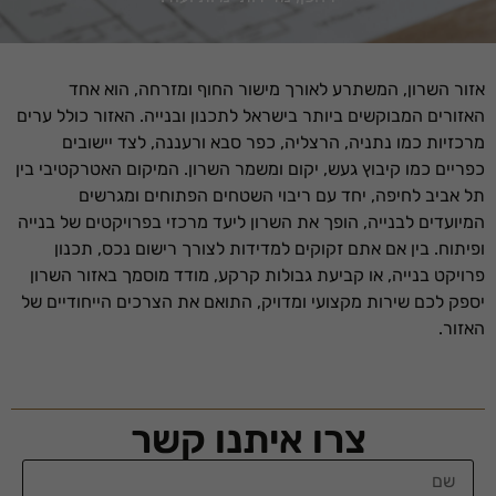
אזור השרון, המשתרע לאורך מישור החוף ומזרחה, הוא אחד
האזורים המבוקשים ביותר בישראל לתכנון ובנייה. האזור כולל ערים
מרכזיות כמו נתניה, הרצליה, כפר סבא ורעננה, לצד יישובים
כפריים כמו קיבוץ געש, יקום ומשמר השרון. המיקום האטרקטיבי בין
תל אביב לחיפה, יחד עם ריבוי השטחים הפתוחים ומגרשים
המיועדים לבנייה, הופך את השרון ליעד מרכזי בפרויקטים של בנייה
ופיתוח. בין אם אתם זקוקים למדידות לצורך רישום נכס, תכנון
פרויקט בנייה, או קביעת גבולות קרקע, מודד מוסמך באזור השרון
יספק לכם שירות מקצועי ומדויק, התואם את הצרכים הייחודיים של
האזור.
צרו איתנו קשר