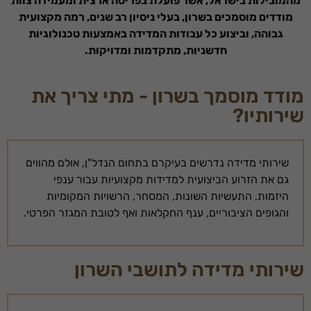
מהמובילות בישראל, אשר פועלת בפריסה ארצית ומעמידה צוות
מודדים מוסמכים בשרון, בעלי ניסיון רב שנים, רמה מקצועית
גבוהה, וביצוע כל עבודות המדידה באמצעות טכנולוגיות
חדשניות, מתקדמות ומדויקות.
מודד מוסמך בשרון - מתי צריך את
שירותיו?
שירותי מדידה נדרשים בעיקרם בתחום הנדל"ן, אולם מהווים
גם את הזרוע הביצועית למדידות מקצועיות עבור ענפי
היזמות, התעשיות השונות, המסחר, הרשויות המקומיות
והגופים הציבוריים, ענף החקלאות ואף לטובת המגזר הפרטי.
שירותי מדידה לתושבי השרון