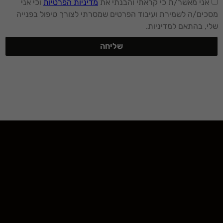
אני מאשר/ת כי קראתי והבנתי את
מדיניות הפרטיות
וכי אני
מסכים/ה לשמירת ועיבוד הפרטים שמסרתי לצורך טיפול בפנייה
שלי, בהתאם למדיניות.
שליחה