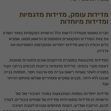
מדידות עומק, מדידות מדגמיות
ומדידות מיוחדות
חברת גאוטופ מעמידה לרשות כלל הרשויות המקומיות באזור השרון
את צוות המודדים המקצועיים והמוסמכים הראשון מסוגו, שמביא
כלים ויכולת לביצוע מדידות ייחודיות ומתקדמות המאפיינות את
צרכיהן.
המדידות מתבצעות במסגרת פרויקטים שונים ולמטרות מגוונות,
דוגמת סקרי נכסים- מדידות מדגמיות נרחבות לנכסים ברחבי העיר
במטרה לאתר טעויות רישום וגביית מס ארנונה חסר, תוספות בנייה
שנבנו ללא היתר, מבנים עסקיים ומסחריים שגלשו מתחום ההיתר
ועוד.
מדידות ייחודיות נוספות המתבצעות במגזר הציבורי ואל מול
הרשויות הן מדידות טופוגרפיות ומדידת של שטחים ציבוריים, לצורך
תכנון, הרחבה ושדרוג, הקמת מתחמים ומבנים לטובת הציבור,