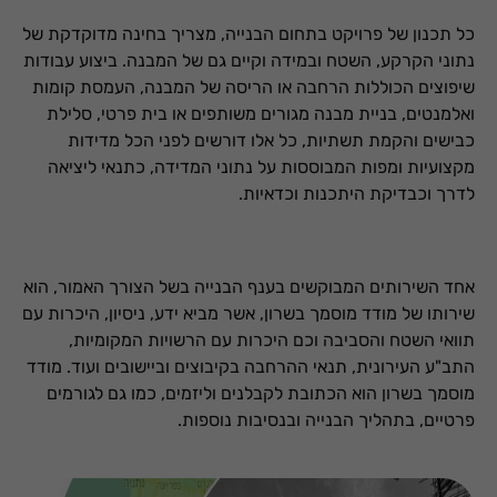
כל תכנון של פרויקט בתחום הבנייה, מצריך בחינה מדוקדקת של
נתוני הקרקע, השטח ובמידה וקיים גם של המבנה. ביצוע עבודות
שיפוצים הכוללות הרחבה או הריסה של המבנה, העמסת קומות
ואלמנטים, בניית מבנה מגורים משותפים או בית פרטי, סלילת
כבישים והקמת תשתיות, כל אלו דורשים לפני הכל מדידות
מקצועיות ומפות המבוססות על נתוני המדידה, כתנאי ליציאה
לדרך וכבדיקת היתכנות וכדאיות.
אחד השירותים המבוקשים בענף הבנייה בשל הצורך האמור, הוא
שירותו של מודד מוסמך בשרון, אשר מביא ידע, ניסיון, היכרות עם
תוואי השטח והסביבה וכם היכרות עם הרשויות המקומיות,
התב"ע העירונית, תנאי ההרחבה בקיבוצים וביישובים ועוד. מודד
מוסמך בשרון הוא הכתובת לקבלנים וליזמים, כמו גם לגורמים
פרטיים, בתהליך הבנייה ובנסיבות נוספות.