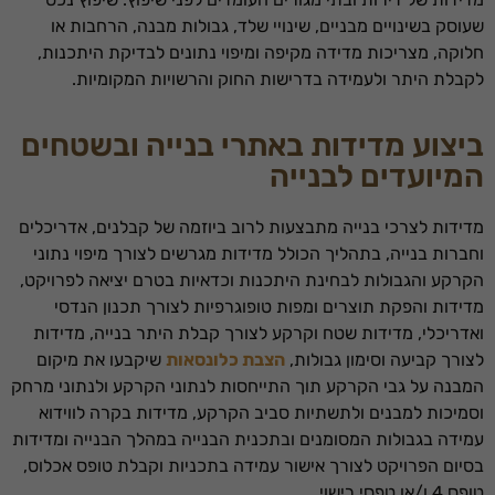
שעוסק בשינויים מבניים, שינויי שלד, גבולות מבנה, הרחבות או
חלוקה, מצריכות מדידה מקיפה ומיפוי נתונים לבדיקת היתכנות,
לקבלת היתר ולעמידה בדרישות החוק והרשויות המקומיות.
ביצוע מדידות באתרי בנייה ובשטחים
המיועדים לבנייה
מדידות לצרכי בנייה מתבצעות לרוב ביוזמה של קבלנים, אדריכלים
וחברות בנייה, בתהליך הכולל מדידות מגרשים לצורך מיפוי נתוני
הקרקע והגבולות לבחינת היתכנות וכדאיות בטרם יציאה לפרויקט,
מדידות והפקת תוצרים ומפות טופוגרפיות לצורך תכנון הנדסי
ואדריכלי, מדידות שטח וקרקע לצורך קבלת היתר בנייה, מדידות
לצורך קביעה וסימון גבולות,
הצבת כלונסאות
שיקבעו את מיקום
המבנה על גבי הקרקע תוך התייחסות לנתוני הקרקע ולנתוני מרחק
וסמיכות למבנים ולתשתיות סביב הקרקע, מדידות בקרה לווידוא
עמידה בגבולות המסומנים ובתכנית הבנייה במהלך הבנייה ומדידות
בסיום הפרויקט לצורך אישור עמידה בתכניות וקבלת טופס אכלוס,
טופס 4 ו/או טפסי רישוי.