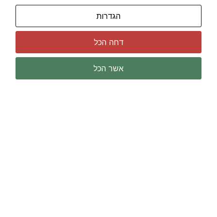
הגדרות
דחה הכל
אשר הכל
שירותי מדידה
מודד מוסמך
מודד דירות
מודד קרקעות ומגרשים
מודד שטח