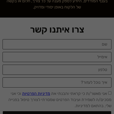
בענף המודדים, היודע לספק מענה על כל צורך, חלום או בקשה
של הלקוח באופן יסודי ומדויק,
צרו איתנו קשר
אני מאשר/ת כי קראתי והבנתי את
מדיניות הפרטיות
וכי אני
מסכים/ה לשמירת ועיבוד הפרטים שמסרתי לצורך טיפול בפנייה
שלי, בהתאם למדיניות.