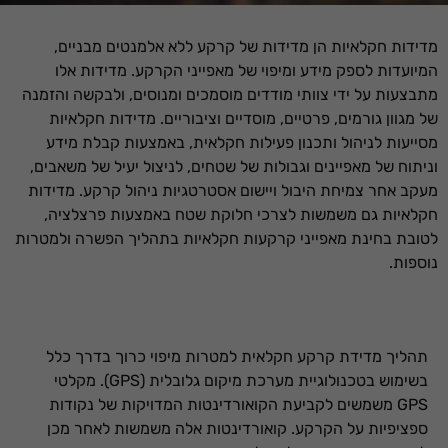
מדידות חקלאיות הן מדידות של קרקע ללא אלמנטים מבניים,
המיועדות לספק מידע ומיפוי של מאפייני הקרקע. מדידות אלו
מתבצעות על ידי צוותי מודדים מוסמכים ומנוסים, ולבקשה והזמנה
של מגוון גורמים, פרטיים, מוסדיים וציבוריים. מדידות חקלאיות
מסייעות לניהול ותכנון פעילות חקלאית, באמצעות קבלת מידע
וניתוח של מאפיינים וגבולות של שטחים, לניצול יעיל של משאבים,
מעקב אחר צמיחת היבול ויישום אסטרטגיות ניהול קרקע. מדידות
חקלאיות גם משמשות לצרכי חלוקת שטח באמצעות פרצלציה,
לטובת בחינת מאפייני קרקעות חקלאיות בתהליך הפשרה ולמטרות
נוספות.
תהליך מדידת קרקע חקלאית למטרות מיפוי כרוך בדרך כלל
בשימוש בטכנולוגיית מערכת מיקום גלובלית (GPS). מקלטי
GPS משמשים לקביעת הקואורדינטות המדויקות של נקודות
ספציפיות על הקרקע. קואורדינטות אלה משמשות לאחר מכן