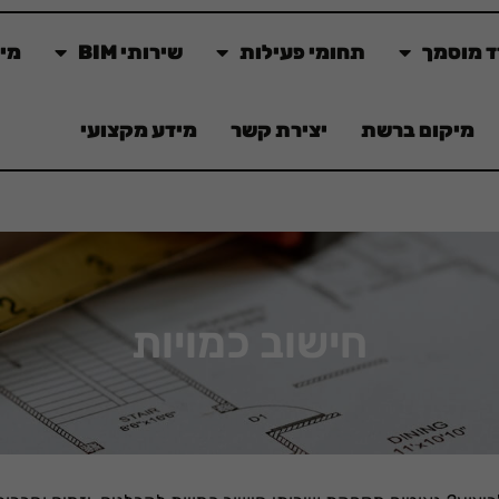
ד מוסמך
תחומי פעילות
שירותי BIM
מינ
מיקום ברשת
יצירת קשר
מידע מקצועי
חישוב כמויות