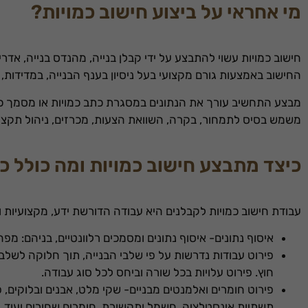
מי אחראי על ביצוע חישוב כמויות?
חישוב כמויות עשוי להתבצע על ידי קבלן בנייה, מהנדס בנייה, א
החישוב באמצעות גורם מקצועי בעל ניסיון בענף הבנייה, במדידות, ב
מבצע התחשיב עורך את הנתונים במסגרת כתב כמויות או מסמך כמו
משמש בסיס לתמחור, בקרה, השוואת הצעות, מכרזים, ניהול תקציב
כיצד מתבצע חישוב כמויות ומה כולל כ
עבודת חישוב כמויות לקבלנים היא עבודה הדורשת ידע, מקצועיות 
איסוף נתונים- איסוף נתונים ומסמכים רלוונטיים, בניהם: מפ
פירוט עבודות נדרשות על פי שלבי הבנייה, תוך חלוקה לשלבי 
חוץ. פירוט עלויות בכל שורה וביחס לכל סוג עבודה.
פירוט חומרים ואלמנטים מבניים- שקי מלט, אבנים ובלוקים, פר
תשתיות אינסטלציה, חשמל ותקשורת, חומרים שחורים ועוד. 