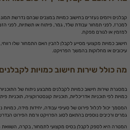
קבלנים ויזמים נעזרים בחישוב כמויות במצבים שבהם נדרשת תמונ
למכרז, לפני תמחור עבודת שלד, גמר, פיתוח או תשתיות, לפני הזמ
למזמין או לגורם מפקח.
חישוב כמויות מקצועי מסייע לקבלן להבין האם התמחור שלו רווחי, 
עיכובים או מחלוקות בהמשך הפרויקט.
מה כולל שירות חישוב כמויות לקבלנים
במסגרת שירות חישוב כמויות לקבלנים מתבצע ניתוח של התוכניות 
כמויות לפי תוכניות אדריכליות, תוכניות קונסטרוקציה, תוכניות פי
המסמך יכול לכלול פירוט של סעיפי עבודה, יחידות מידה, כמויות נד
גמרים ורכיבים נוספים בהתאם לסוג הפרויקט ורמת הפירוט הנדרש
המטרה היא לספק לקבלן בסיס מקצועי לתמחור, בקרה, השוואת הצ