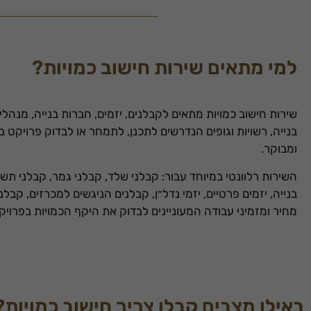
למי מתאים שירות חישוב כמויות?
שירות חישוב כמויות מתאים לקבלנים, יזמים, חברות בנייה, מנהלי
בנייה, רשויות וגופים הנדרשים לתכנן, לתמחר או לבדוק פרויקט בנ
ומבוקר.
השירות רלוונטי במיוחד עבור: קבלני שלד, קבלני גמר, קבלני תשת
בנייה, יזמים פרטיים, יזמי נדל״ן, קבלנים הניגשים למכרזים, קב
מחיר ומזמיני עבודה המעוניינים לבדוק את היקף הכמויות בפרויק
באילו מצבים קבלן צריך חישוב כמויות?