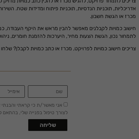
צריכים לתמחר פרויקט, להגיש מכרז או להכין כתב כמויות מדויק לב
אדריכליות, תוכניות הנדסיות, תוכניות פיתוח ומדידות שטח. השיר
מכרז או הגשת חשבון.
חישוב כמויות לקבלנים מאפשר להבין מראש את היקף העבודה, כמויו
לתמחור נכון, הגשת הצעות מחיר, היערכות להזמנת חומרים, ניהול
צריכים חישוב כמויות לפרויקט, מכרז או כתב כמויות לקבלן? שלחו
אני מאשר/ת כי קראתי והבנתי 
לצורך טיפול בפנייה שלי, בהתאם למ
שליחה