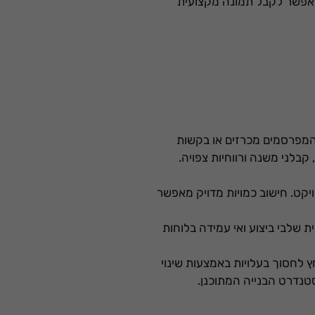
ת מאפשר לקבל תמונה מקצועית
ם המפרסמים מכרזים או בקשות
קבלני משנה ורווחיות צפויה.
יקט. חישוב כמויות מדויק מאפשר
ת שלבי ביצוע ואי עמידה בלוחות
ץ לחסוך בעלויות באמצעות שינוי
טנדרט הבנייה המתוכנן.