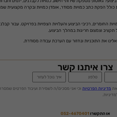
יצוע? גאוטופ מספקת שירותי חישוב כמויות לקבלנים, יזמים וחברות 
ות כולל הפקת כתב כמויות מסודר, אומדן כמויות ובקרה מקצועית שמ
ת החומרים, רכיבי הביצוע והעלויות הצפויות בפרויקט. עבור קבלני
 תקציב וצמצום חריגות במהלך הביצוע.
 אלינו את התוכניות ונחזור עם הערכת עבודה מסודרת.
צרו איתנו קשר
את
מדיניות הפרטיות
וכי אני מסכים/ה לשמירת ועיבוד הפרטים שמסרת
דיניות.
או התקשרו
052-4670401