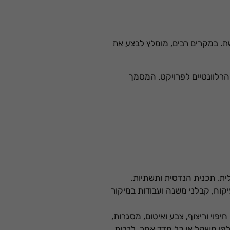
שת. במקרים רבים, מומלץ לבצע את
הרלוונטיים לפרויקט. המסמך
לית, תכנית הנדסית ותשתיות.
יקוח, קבלני משנה ועבודות במיקור
פוי וריצוף, צבע ואיטום, מסגרות,
לפי משקל או כל מדד אחר, לרבות