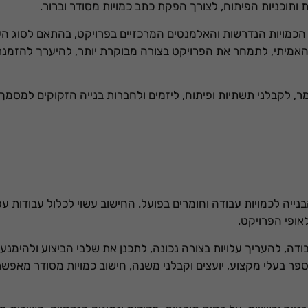
ת ותוכניות הפיתוח, לצורך הפקת כתב כמויות מסודר וברור.
ה, הכמויות הנדרשות והאלמנטים המרכזיים בפרויקט, בהתאם לסוג ה
האמיתי, לתמחר את הפרויקט בצורה מבוקרת יותר, להיערך להזמנת 
 לקבלני תשתיות ופיתוח, ליזמים ולחברות בנייה הזקוקים למסמך 
נייה לכמויות עבודה וחומרים בפועל. החישוב עשוי לכלול עבודות עפר,
אופי הפרויקט.
ודה, להעריך עלויות בצורה נכונה, לתכנן את שלבי הביצוע ולהימנע
פר בעלי מקצוע, יועצים וקבלני משנה, חישוב כמויות מסודר מאפשר 
הכרחי
קובצי
Cookie אלו
אינם