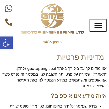
פתח סרגל
רישיון 1486
שירותי BIM
מדיניות פרטיות
אנו מודים לך על ביקורך באתר geotopeng.co.il (להלן:
"האתר"). שמירה על פרטיותך חשובה לנו. במסמך זה נפרט כיצד
אנו אוספים ומשתמשים במידע הנמסר לנו בעת הגלישה
והשימוש באתר.
איזה מידע אנו אוספים?
הכרחי
מידע שנמסר על ידך באופן יזום, כגון מילוי טופס יצירת
קובצי