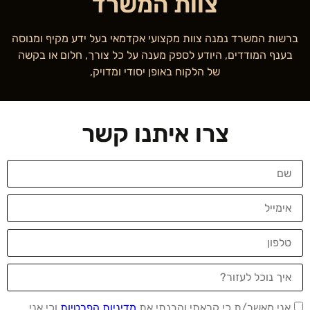
צוות המשרד
ברשות המשרד נמנה צוות מקצועי אקדמאי בעל ידע מקיף ומנוסה
בענף המודדים, היודע לספק מענה על כל צורך, חלום או בקשה
של הלקוח באופן יסודי ומדויק,
צרו איתנו קשר
אני מאשר/ת כי קראתי והבנתי את
מדיניות הפרטיות
וכי אני