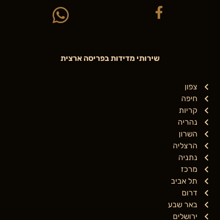
שירותי מדידות בפריסה ארצית
צפון
חיפה
קריות
נהריה
השרון
הרצליה
נתניה
מרכז
תל אביב
דרום
באר שבע
ירושלים