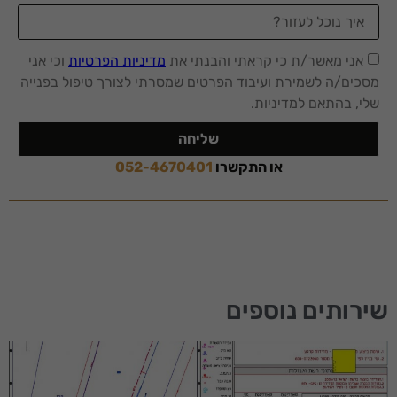
אני מאשר/ת כי קראתי והבנתי את
מדיניות הפרטיות
וכי אני
מסכים/ה לשמירת ועיבוד הפרטים שמסרתי לצורך טיפול בפנייה
שלי, בהתאם למדיניות.
שליחה
או התקשרו
052-4670401
הכרחי
שירותים נוספים
קובצי
Cookie אלו
אינם
אופציונליים.
הם נדרשים