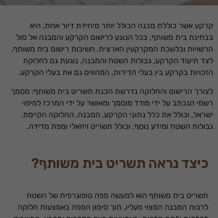
קרקע אשר כוללת מבנה הכולל יותר מיחידת דיור אחת, היא
בבחינת בית משותף, בכל הנוגע לרישום הקרקע והמבנה אל מול
הרשויות ובלשכת המקרקעין הארצית. חשיבות רישום בית משותף,
לצד תיעוד הקרקע, גבולות השטח והמבנה, נוגעת גם לחלוקת
הזכויות בקרקע בין בעלי הדירות, המהווים גם את בעלי הקרקע.
לצורך הרישום והחלוקה נדרשת הכנת תשריט בית משותף: מסמך
רשמי הנכתב על ידי מודד מוסמך ומאושר על ידי המרכז למיפוי
ישראל, וכולל את כלל נתוני הקרקע, המבנה, החלוקה הקיימת,
גבולות השטח ומידע נוסף, וכולל תשריט ויזואלי ומפת מדידה.
כיצד נראה תשריט בית משותף?
תשריט בית משותף הוא למעשה מפה טופוגרפית של השטח
לרבות המבנה המצוי מעליו, תוך סימון המפה באמצעות חלוקה