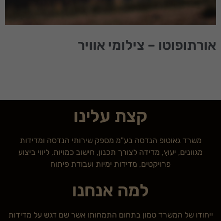
אורתופוטו – צילומי אוויר
קצת עלינו
משרד גאוטופ הנדסה בע"מ מספק שירותי הנדסה ומדידות
מגוונים, יעוץ, מדידה לצורך תכנון, חישוב כמויות, ליווי ביצוע
פרויקטים, מדידות ימיות ועבודת פיתוח
למה אנחנו
ייחודו של המשרד טמון בתחום התמחותו אשר שם דגש על מדידות