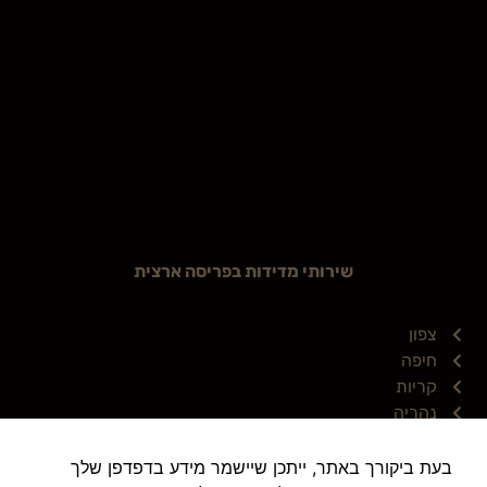
שירותי מדידות בפריסה ארצית
צפון
חיפה
קריות
נהריה
השרון
הרצליה
בעת ביקורך באתר, ייתכן שיישמר מידע בדפדפן שלך