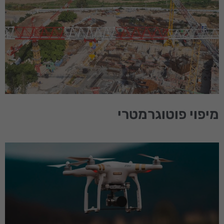
לראות תוכן
והצעות
מותאמות
אישית.
מיפוי פוטוגרמטרי