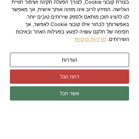
נתניה
בצורת קובצי Cookie, לצורך הפעלה תקינה ושיפור חוויית
מרכז
הגלישה. המידע לרוב אינו מזהה אותך אישית, אך מאפשר
תל אביב
לנו להציג תוכן מותאם ולספק שירותים טובים יותר.
דרום
באפשרותך לבחור אילו קובצי Cookie לאפשר, אך
באר שבע
חסימה של חלקם עשויה לפגוע בפעילות האתר ובאיכות
ירושלים
השירותים.
מדיניות פרטיות
הגדרות
דחה הכל
אשר הכל