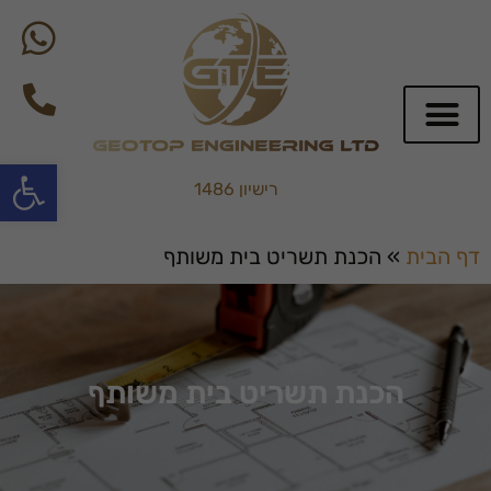
פתח סרגל
רישיון 1486
שירותי BIM
דף הבית
»
הכנת תשריט בית משותף
הכנת תשריט בית משותף