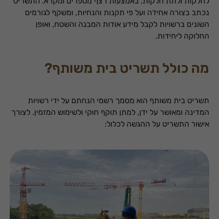
לחלקות ולתת חלקות, באמצעות רצף מספרים ומקרא. התשריט
נכתב בצורה אחידה ועל פי תקנות והנחיות, ומשקף לגורמים
השונים ברשויות לקבל מידע אודות המבנה והשטח, ואופן
החלוקה ליחידות.
מה כולל תשריט בית משותף?
תשריט בית משותף הוא מסמך רשמי הנחתם על ידי רשויות
המדינה ומאושר על ידן, למתן תוקף חוקי ולשימוש המזמין. לצורך
אישור התשריט על ההגשה לכלול: