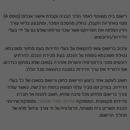
רישום בית משותף לאחר הליך הבניה וקבלת אישור אכלוס (טופס 4)
מצוי באחריות הקבלן, כחלק מהסכם המכר, ומתבצע בליווי עורך
הדין המלווה את הפרויקט אשר שכר טרחתו שולם גם על ידי בעלי
הדירות/הרוכשים.
עיכוב ברישום עשוי להקשות על בעלי הדירות בעת מחזור משכנתא,
נטילת משכנתא נוספת על הנכס, בעת מכירת הנכס, להרתיע
רוכשים מפני בירוקרטיה והערות אזהרה בטאבו שלא נמחקו כנדרש,
ואף להוריד את ערך הדירות במבנה כתוצאה מכל הללו.
חשוב לעקוב אחר ביצוע הרישום כחוק ורישום בטאבו של כל בעלי
הדירות, בפרק זמן סביר עלפי המצוין בחוזה הרכישה. כאשר עולה
צורך ברישום מחדש מכל סיבה שהיא, חשוב לפנות אל חברת
מדידות מקצועית, המספקת
שירותי מודד מוסמך
, ומספקת שירותי
הכנת תשריט בית משותף, פרצלציה על פי צורך וניהול מלא של
תהליך הרישום.