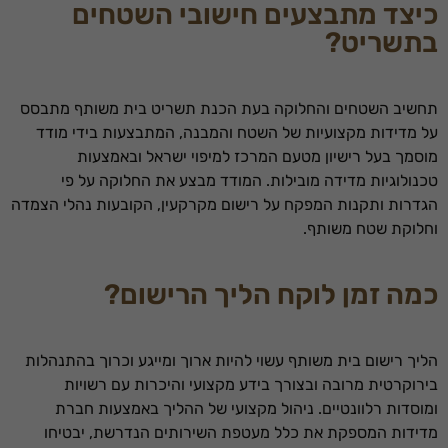
כיצד מתבצעים חישובי השטחים
בתשריט?
תחשיב השטחים והחלוקה בעת הכנת תשריט בית משותף מתבסס
על מדידות מקצועיות של השטח והמבנה, המתבצעות בידי מודד
מוסמך בעל רישיון מטעם המרכז למיפוי ישראל ובאמצעות
טכנולוגיות מדידה מובילות. המודד מבצע את החלוקה על פי
הגדרות ותקנות המפקח על רישום מקרקעין, הקובעות נהלי הצמדה
וחלוקת שטח משותף.
כמה זמן לוקח הליך הרישום?
הליך רישום בית משותף עשוי להיות ארוך ומייגע וכרוך בהתנהלות
בירוקרטית מרובה ובצורך בידע מקצועי והיכרות עם רשויות
ומוסדות רלוונטיים. ניהול מקצועי של ההליך באמצעות חברת
מדידות המספקת את כלל מעטפת השירותים הנדרשת, יבטיחו